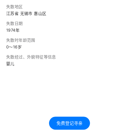
失散地区
江苏省 无锡市 惠山区
失散日期
1974年
失散时年龄范围
0～16岁
失散经过、外貌特征等信息
婴儿
免费登记寻亲