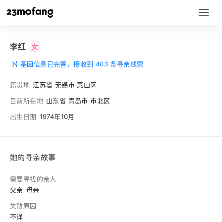
李红
女
基因信息已完善，接收到 403 条寻亲线索
籍贯地
江苏省 无锡市 惠山区
目前所在地
山东省 青岛市 市北区
出生日期
1974年10月
她的寻亲故事
需要寻找的亲人
父亲
母亲
失散原因
不详