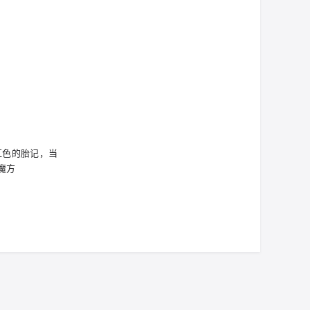
红色的胎记，当
魔方