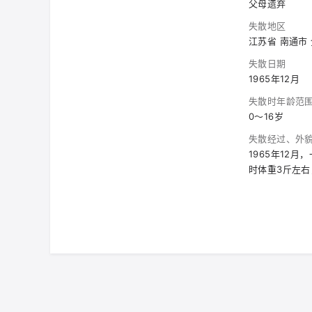
父母遗弃
失散地区
江苏省 南通市
失散日期
1965年12月
失散时年龄范
0～16岁
失散经过、外
1965年12
时体重3斤左右