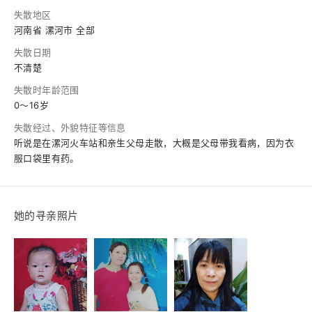
失散地区
河南省 漯河市 全部
失散日期
不清楚
失散时年龄范围
0～16岁
失散经过、外貌特征等信息
听说是在漯河火车站和亲生父母走散，大概是父母带我看病，因为衣
服口袋里有药。
她的寻亲照片