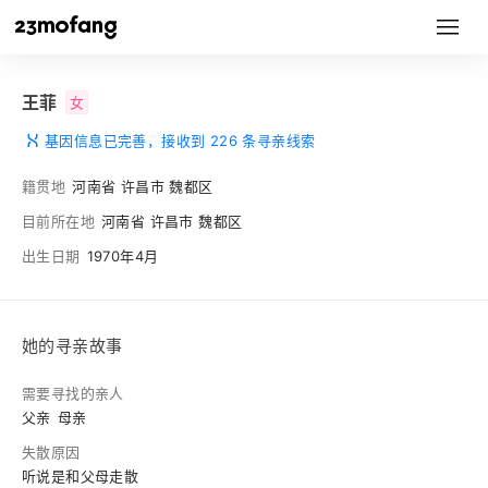
王菲
女
基因信息已完善，接收到 226 条寻亲线索
籍贯地
河南省 许昌市 魏都区
目前所在地
河南省 许昌市 魏都区
出生日期
1970年4月
她的寻亲故事
需要寻找的亲人
父亲
母亲
失散原因
听说是和父母走散