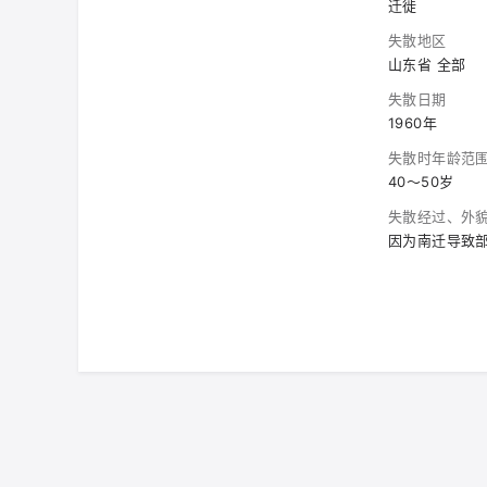
迁徙
失散地区
山东省 全部
失散日期
1960年
失散时年龄范
40～50岁
失散经过、外
因为南迁导致