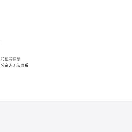
围
貌特征等信息
部分亲人无法联系