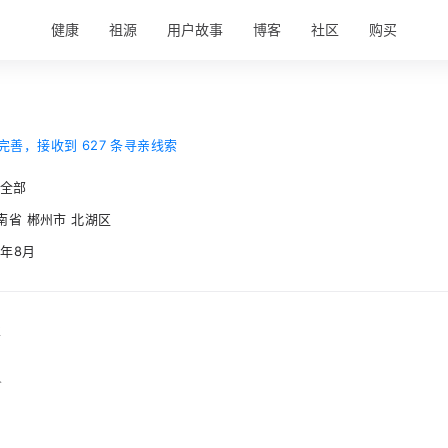
健康
祖源
用户故事
博客
社区
购买
完善，接收到 627 条寻亲线索
 全部
南省 郴州市 北湖区
3年8月
事
人