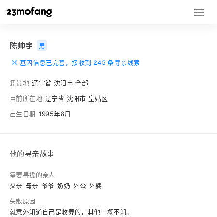
陈帅宇
男
基因信息已完善，接收到 245 条寻亲线索
籍贯地
辽宁省 沈阳市 全部
目前所在地
辽宁省 沈阳市 皇姑区
出生日期
1995年8月
他的寻亲故事
需要寻找的亲人
父亲
母亲
爷爷
奶奶
外公
外婆
失散原因
就意外知道自己是收养的，其他一概不知。