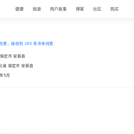
健康
祖源
用户故事
博客
社区
购买
完善，接收到 265 条寻亲线索
 保定市 安新县
北省 保定市 安新县
1年5月
事
人