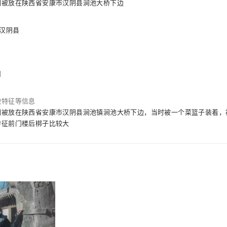
因被放在陕西省安康市汉阴县涧池大桥下边
 汉阴县
围
貌特征等信息
因被放在陕西省安康市汉阴县涧池镇涧池大桥下边，当时被一个菜篮子装着，
特征前门楼后梆子比较大
片