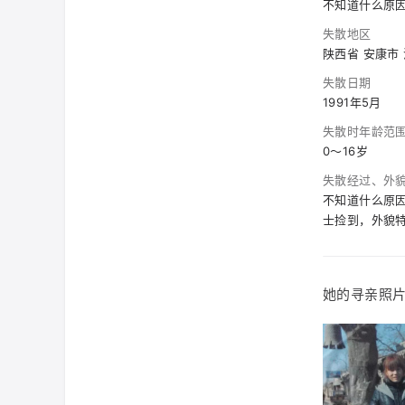
不知道什么原
失散地区
陕西省 安康市
失散日期
1991年5月
失散时年龄范
0～16岁
失散经过、外
不知道什么原
士捡到，外貌
她的寻亲照