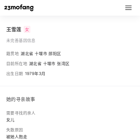
王雪莲
女
未完善基因信息
籍贯地
湖北省 十堰市 郧阳区
目前所在地
湖北省 十堰市 张湾区
出生日期
1979年3月
她的寻亲故事
需要寻找的亲人
女儿
失散原因
被她人抱走