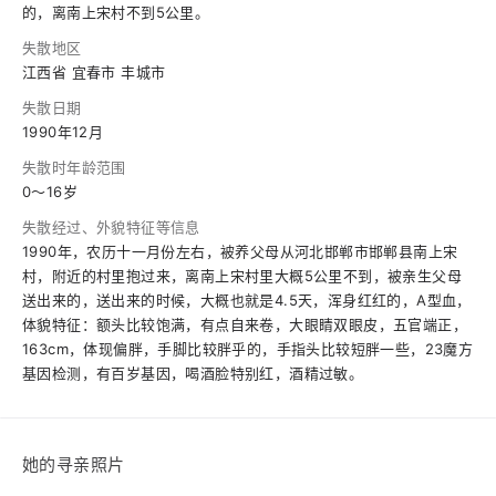
的，离南上宋村不到5公里。
失散地区
江西省 宜春市 丰城市
失散日期
1990年12月
失散时年龄范围
0～16岁
失散经过、外貌特征等信息
1990年，农历十一月份左右，被养父母从河北邯郸市邯郸县南上宋
村，附近的村里抱过来，离南上宋村里大概5公里不到，被亲生父母
送出来的，送出来的时候，大概也就是4.5天，浑身红红的，A型血，
体貌特征：额头比较饱满，有点自来卷，大眼睛双眼皮，五官端正，
163cm，体现偏胖，手脚比较胖乎的，手指头比较短胖一些，23魔方
基因检测，有百岁基因，喝酒脸特别红，酒精过敏。
她的寻亲照片