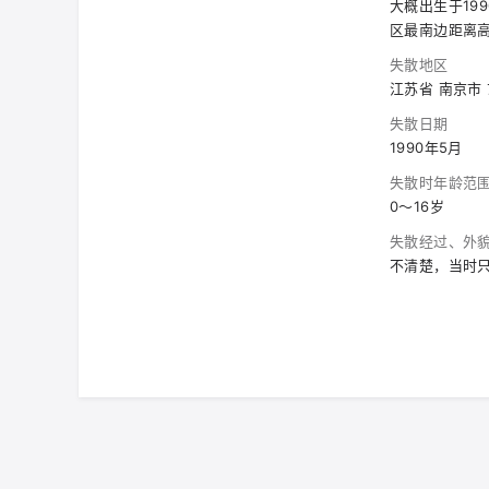
大概出生于19
区最南边距离
失散地区
江苏省 南京市
失散日期
1990年5月
失散时年龄范
0～16岁
失散经过、外
不清楚，当时只