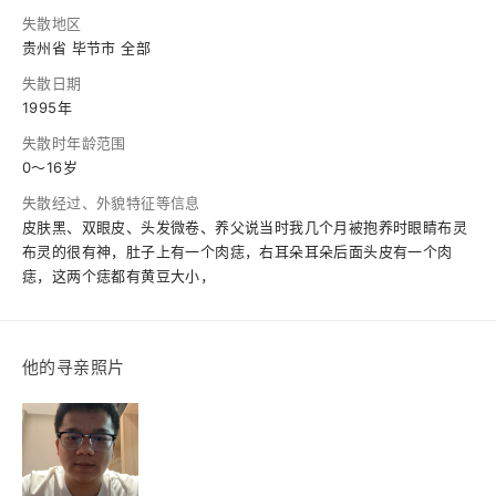
失散地区
贵州省 毕节市 全部
失散日期
1995年
失散时年龄范围
0～16岁
失散经过、外貌特征等信息
皮肤黑、双眼皮、头发微卷、养父说当时我几个月被抱养时眼睛布灵
布灵的很有神，肚子上有一个肉痣，右耳朵耳朵后面头皮有一个肉
痣，这两个痣都有黄豆大小，
他的寻亲照片