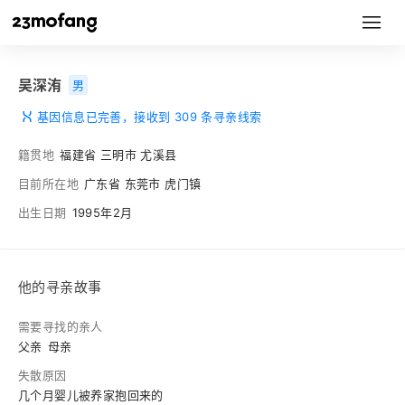
吴深洧
男
基因信息已完善，接收到 309 条寻亲线索
籍贯地
福建省 三明市 尤溪县
目前所在地
广东省 东莞市 虎门镇
出生日期
1995年2月
他的寻亲故事
需要寻找的亲人
父亲
母亲
失散原因
几个月婴儿被养家抱回来的