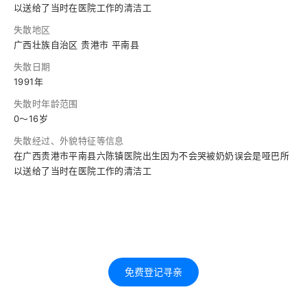
以送给了当时在医院工作的清洁工
失散地区
广西壮族自治区 贵港市 平南县
失散日期
1991年
失散时年龄范围
0～16岁
失散经过、外貌特征等信息
在广西贵港市平南县六陈镇医院出生因为不会哭被奶奶误会是哑巴所
以送给了当时在医院工作的清洁工
免费登记寻亲