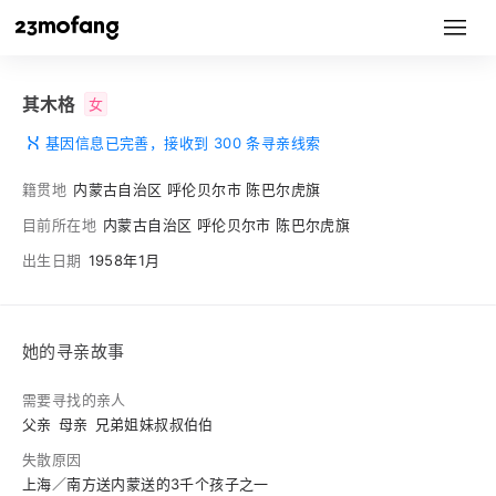
其木格
女
基因信息已完善，接收到 300 条寻亲线索
籍贯地
内蒙古自治区 呼伦贝尔市 陈巴尔虎旗
目前所在地
内蒙古自治区 呼伦贝尔市 陈巴尔虎旗
出生日期
1958年1月
她的寻亲故事
需要寻找的亲人
父亲
母亲
兄弟姐妹叔叔伯伯
失散原因
上海／南方送内蒙送的3千个孩子之一