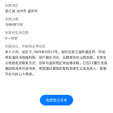
失散地区
浙江省 台州市 温岭市
失散日期
1989年11月
失散时年龄范围
0～16岁
失散经过、外貌特征等信息
本人小刘，出生于_1989年6月23号。幼时在浙江温岭被送养，听说
来自温岭当地福利院。现户籍在河北，长期居住在山西阳泉。无亲生
父母姓名及联系方式，仅知与温岭地区有血缘关联。已在23魔方完成
基因检测并开启寻亲，希望通过基因匹配找到亲生父母及亲人，感谢
平台与好心人帮助。
免费登记寻亲