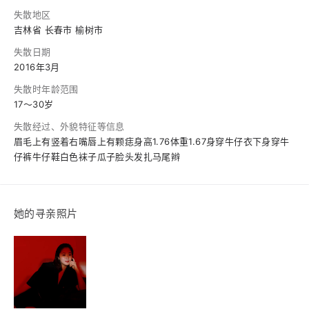
失散地区
吉林省 长春市 榆树市
失散日期
2016年3月
失散时年龄范围
17～30岁
失散经过、外貌特征等信息
眉毛上有竖着右嘴唇上有颗痣身高1.76体重1.67身穿牛仔衣下身穿牛
仔裤牛仔鞋白色袜子瓜子脸头发扎马尾辫
她的寻亲照片