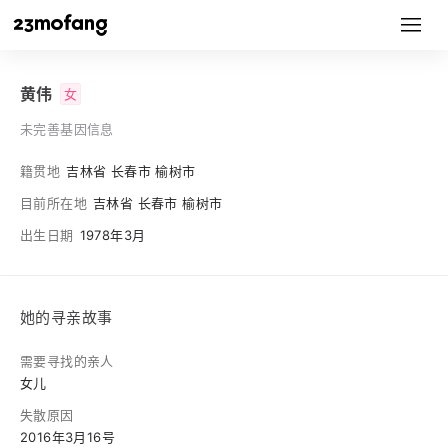
黄伟
女
未完善基因信息
籍贯地
吉林省 长春市 榆树市
目前所在地
吉林省 长春市 榆树市
出生日期
1978年3月
她的寻亲故事
需要寻找的亲人
女儿
失散原因
2016年3月16号