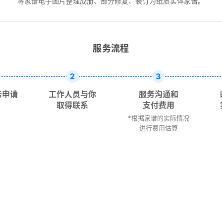
将家谱电子图片整理成册、部分修复、装订为纸质实体家谱。
服务流程
2
3
务申请
工作人员与你
服务沟通和
取得联系
支付费用
*根据家谱的实际情况
进行费用估算