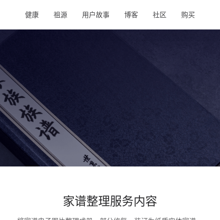
健康
祖源
用户故事
博客
社区
购买
家谱整理服务内容