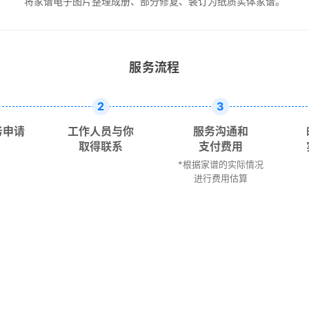
将家谱电子图片整理成册、部分修复、装订为纸质实体家谱。
服务流程
2
3
务申请
工作人员与你
服务沟通和
取得联系
支付费用
*根据家谱的实际情况
进行费用估算