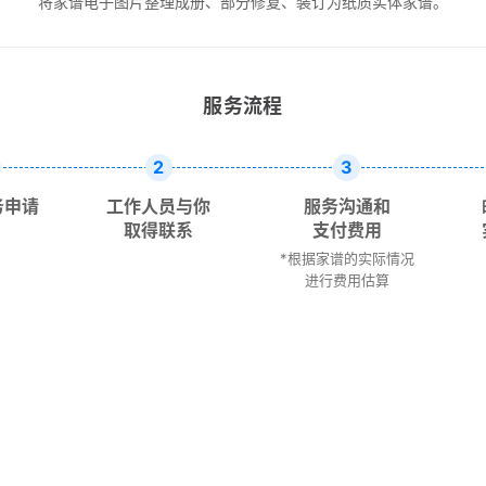
将家谱电子图片整理成册、部分修复、装订为纸质实体家谱。
服务流程
2
3
务申请
工作人员与你
服务沟通和
取得联系
支付费用
*根据家谱的实际情况
进行费用估算