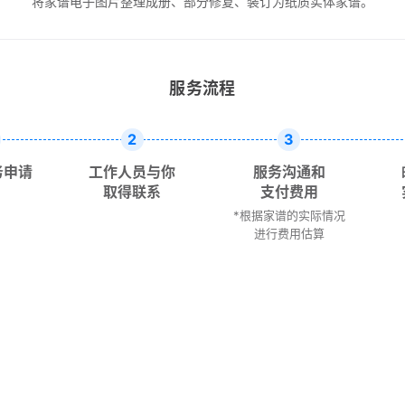
将家谱电子图片整理成册、部分修复、装订为纸质实体家谱。
服务流程
2
3
务申请
工作人员与你
服务沟通和
取得联系
支付费用
*根据家谱的实际情况
进行费用估算