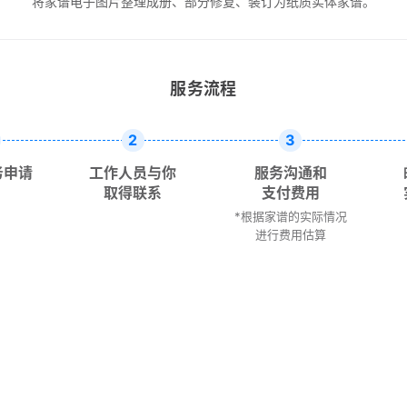
将家谱电子图片整理成册、部分修复、装订为纸质实体家谱。
服务流程
2
3
务申请
工作人员与你
服务沟通和
取得联系
支付费用
*根据家谱的实际情况
进行费用估算