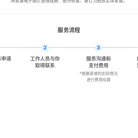
将家谱电子图片整理成册、部分修复、装订为纸质实体家谱。
服务流程
2
3
务申请
工作人员与你
服务沟通和
取得联系
支付费用
*根据家谱的实际情况
进行费用估算