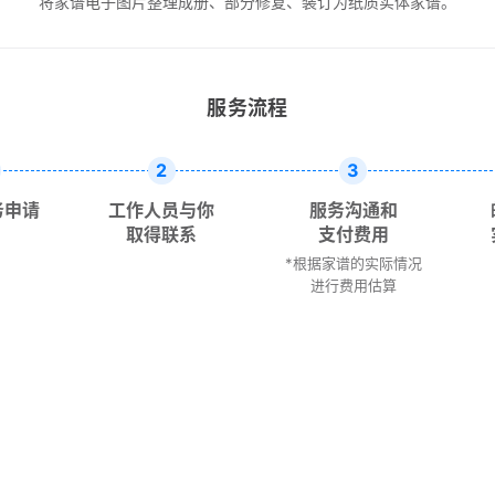
将家谱电子图片整理成册、部分修复、装订为纸质实体家谱。
服务流程
2
3
务申请
工作人员与你
服务沟通和
取得联系
支付费用
*根据家谱的实际情况
进行费用估算