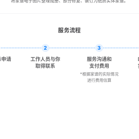
将家谱电子图片整理成册、部分修复、装订为纸质实体家谱。
服务流程
2
3
务申请
工作人员与你
服务沟通和
取得联系
支付费用
*根据家谱的实际情况
进行费用估算