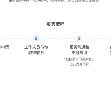
将家谱电子图片整理成册、部分修复、装订为纸质实体家谱。
服务流程
2
3
务申请
工作人员与你
服务沟通和
取得联系
支付费用
*根据家谱的实际情况
进行费用估算