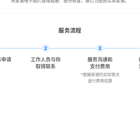
将家谱电子图片整理成册、部分修复、装订为纸质实体家谱。
服务流程
2
3
务申请
工作人员与你
服务沟通和
取得联系
支付费用
*根据家谱的实际情况
进行费用估算