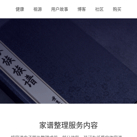
健康
祖源
用户故事
博客
社区
购买
家谱整理服务内容