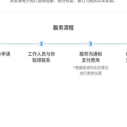
将家谱电子图片整理成册、部分修复、装订为纸质实体家谱。
服务流程
2
3
务申请
工作人员与你
服务沟通和
取得联系
支付费用
*根据家谱的实际情况
进行费用估算