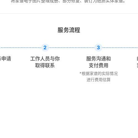
将家谱电子图片整理成册、部分修复、装订为纸质实体家谱。
服务流程
2
3
务申请
工作人员与你
服务沟通和
取得联系
支付费用
*根据家谱的实际情况
进行费用估算