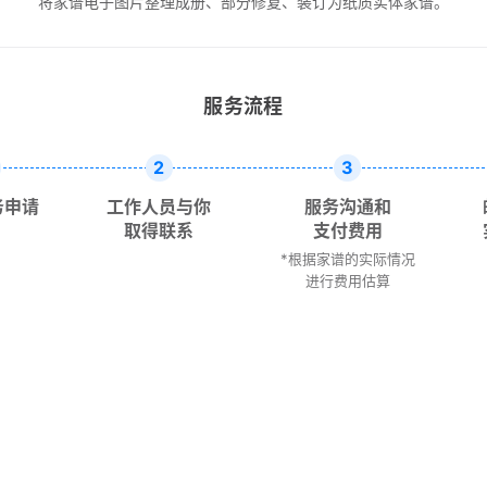
将家谱电子图片整理成册、部分修复、装订为纸质实体家谱。
服务流程
2
3
务申请
工作人员与你
服务沟通和
取得联系
支付费用
*根据家谱的实际情况
进行费用估算