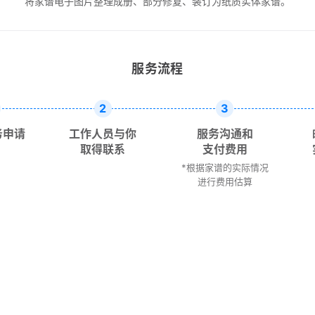
将家谱电子图片整理成册、部分修复、装订为纸质实体家谱。
服务流程
2
3
务申请
工作人员与你
服务沟通和
取得联系
支付费用
*根据家谱的实际情况
进行费用估算