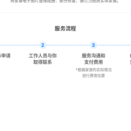
将家谱电子图片整理成册、部分修复、装订为纸质实体家谱。
服务流程
2
3
务申请
工作人员与你
服务沟通和
取得联系
支付费用
*根据家谱的实际情况
进行费用估算