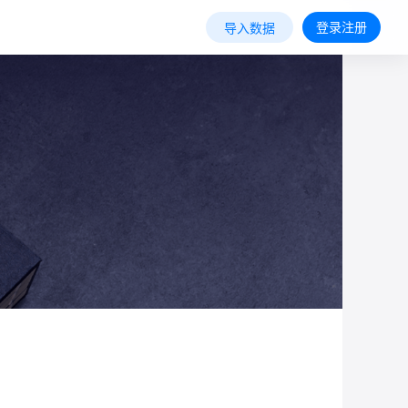
登录注册
导入数据