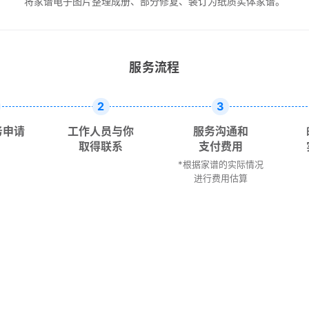
将家谱电子图片整理成册、部分修复、装订为纸质实体家谱。
服务流程
2
3
务申请
工作人员与你
服务沟通和
取得联系
支付费用
*根据家谱的实际情况
进行费用估算