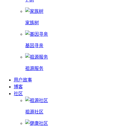
家族树
基因寻亲
祖源服务
用户故事
博客
社区
祖源社区