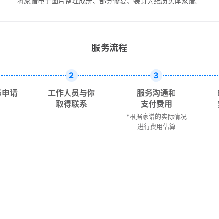
将家谱电子图片整理成册、部分修复、装订为纸质实体家谱。
服务流程
2
3
务申请
工作人员与你
服务沟通和
取得联系
支付费用
*根据家谱的实际情况
进行费用估算