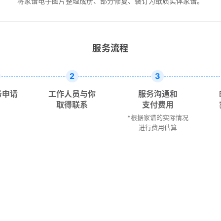
将家谱电子图片整理成册、部分修复、装订为纸质实体家谱。
服务流程
2
3
务申请
工作人员与你
服务沟通和
取得联系
支付费用
*根据家谱的实际情况
进行费用估算