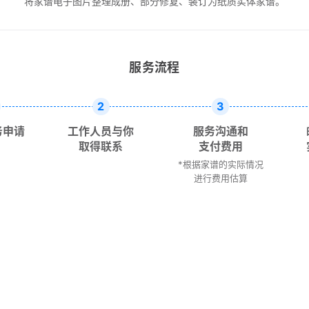
将家谱电子图片整理成册、部分修复、装订为纸质实体家谱。
服务流程
2
3
务申请
工作人员与你
服务沟通和
取得联系
支付费用
*根据家谱的实际情况
进行费用估算