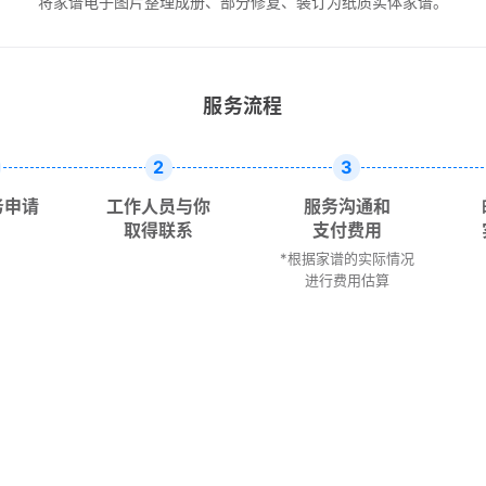
将家谱电子图片整理成册、部分修复、装订为纸质实体家谱。
服务流程
2
3
务申请
工作人员与你
服务沟通和
取得联系
支付费用
*根据家谱的实际情况
进行费用估算