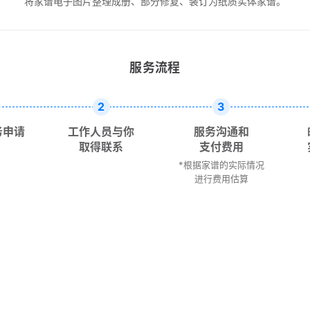
将家谱电子图片整理成册、部分修复、装订为纸质实体家谱。
服务流程
2
3
务申请
工作人员与你
服务沟通和
取得联系
支付费用
*根据家谱的实际情况
进行费用估算