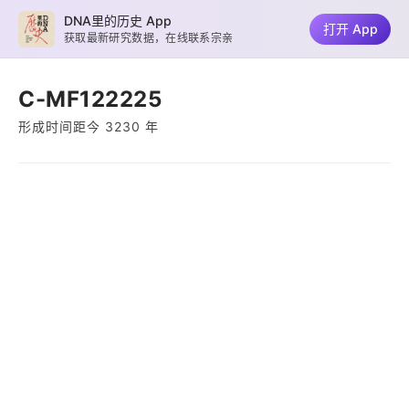
DNA里的历史 App
打开 App
获取最新研究数据，在线联系宗亲
C-MF122225
形成时间距今 3230 年