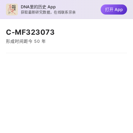
DNA里的历史 App
打开 App
获取最新研究数据，在线联系宗亲
C-MF323073
形成时间距今 50 年