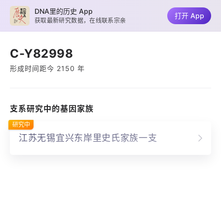
DNA里的历史 App
打开 App
获取最新研究数据，在线联系宗亲
C-Y82998
形成时间距今 2150 年
支系研究中的基因家族
研究中
江苏无锡宜兴东岸里史氏家族一支