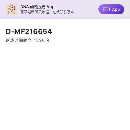
DNA里的历史 App
打开 App
获取最新研究数据，在线联系宗亲
D-MF216654
形成时间距今 4890 年