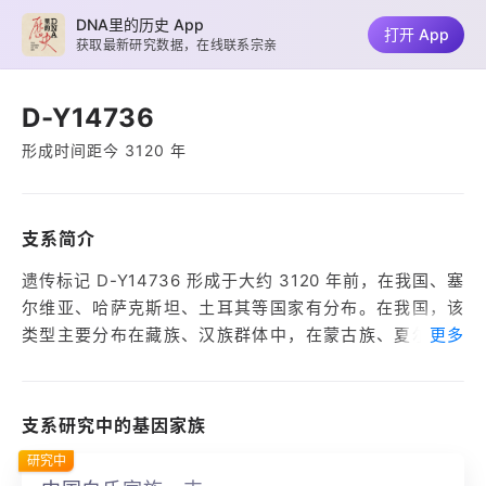
DNA里的历史 App
打开 App
获取最新研究数据，在线联系宗亲
D-Y14736
形成时间距今 3120 年
支系简介
遗传标记 D-Y14736 形成于大约 3120 年前，在我国、塞
尔维亚、哈萨克斯坦、土耳其等国家有分布。在我国，该
类型主要分布在藏族、汉族群体中，在蒙古族、夏尔巴人
更多
等群体内也有部分分布。
该类型在 2000 年内有较强烈的人口增长，集中分布在西
支系研究中的基因家族
藏、陕西、甘肃、青海等省份，约占我国男性人口的
研究中
0.29%。