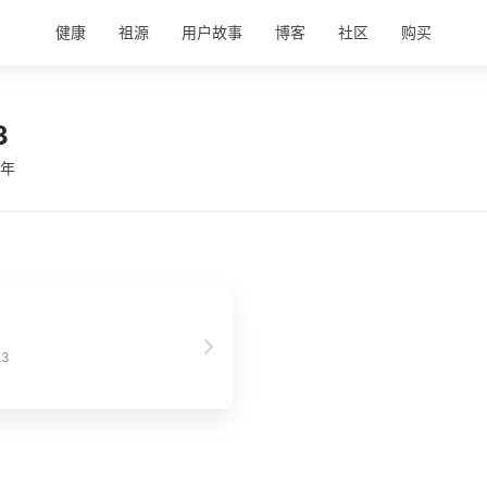
健康
祖源
用户故事
博客
社区
购买
3
 年
3