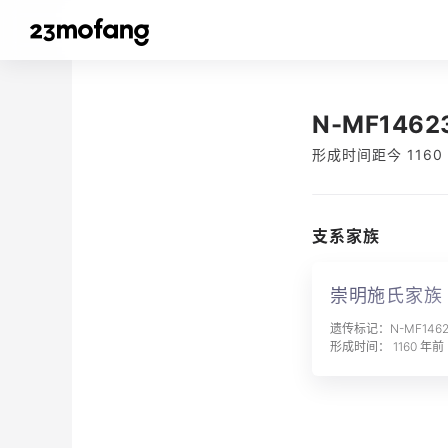
N-MF1462
形成时间距今 1160
支系家族
崇明施氏家族
遗传标记：N-MF1462
形成时间： 1160 年前