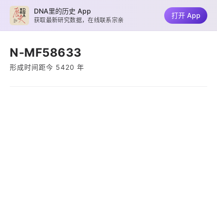
DNA里的历史 App
打开 App
获取最新研究数据，在线联系宗亲
N-MF58633
形成时间距今 5420 年