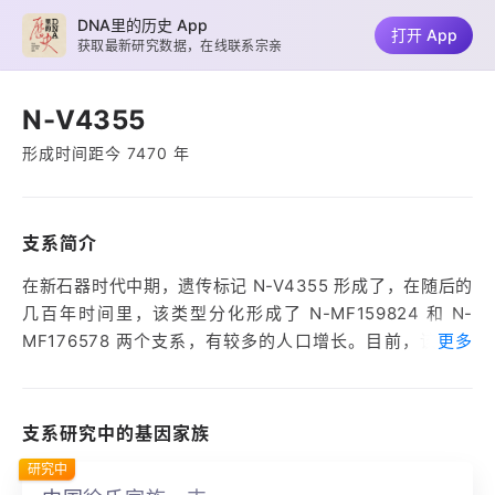
DNA里的历史 App
打开 App
获取最新研究数据，在线联系宗亲
N-V4355
形成时间距今 7470 年
支系简介
在新石器时代中期，遗传标记 N-V4355 形成了，在随后的
几百年时间里，该类型分化形成了 N-MF159824 和 N-
MF176578 两个支系，有较多的人口增长。目前，该类型
更多
主要分布在山西、江苏、浙江、安徽等地区。
该类型下游 N-MF159824 支系分化形成了辽宁吉林满族姚
支系研究中的基因家族
氏家族、浙江绍兴卢（芦）氏家族。
研究中