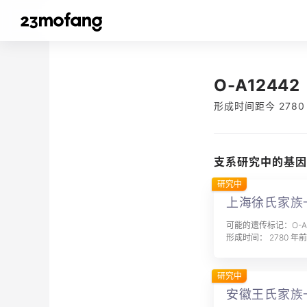
O-A12442
形成时间距今 2780
支系研究中的基因
研究中
上海徐氏家族
可能的遗传标记：O-A1
形成时间： 2780 年前
研究中
安徽王氏家族