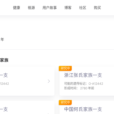
健康
祖源
用户故事
博客
社区
购买
 年
家族
研究中
一支
浙江张氏家族一支
2442
可能的遗传标记：O-A12442
形成时间： 2780 年前
研究中
一支
中国何氏家族一支