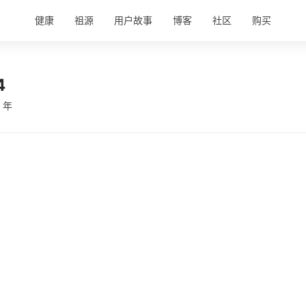
健康
祖源
用户故事
博客
社区
购买
4
 年