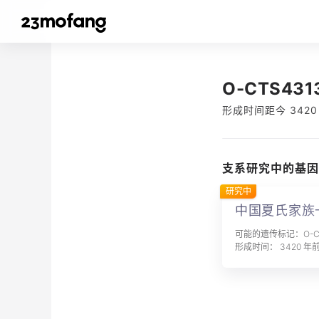
O-CTS431
形成时间距今 3420
支系研究中的基因
研究中
中国夏氏家族
可能的遗传标记：O-CT
形成时间： 3420 年