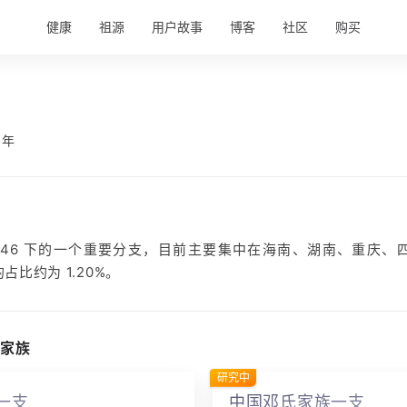
健康
祖源
用户故事
博客
社区
购买
 年
 O-F446 下的一个重要分支，目前主要集中在海南、湖南、重庆
比约为 1.20%。
家族
研究中
一支
中国邓氏家族一支