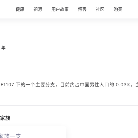
健康
祖源
用户故事
博客
社区
购买
 年
 O-MF1107 下的一个主要分支，目前约占中国男性人口的 0.03
家族
家族一支