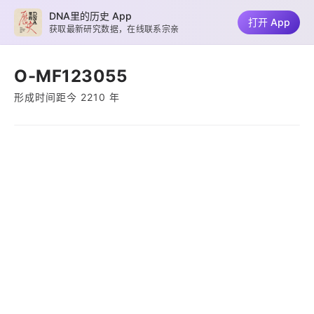
DNA里的历史 App
打开 App
获取最新研究数据，在线联系宗亲
O-MF123055
形成时间距今 2210 年